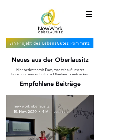
Ein Projekt des LebensGutes Pommritz
Neues aus der Oberlausitz
Hier berichten wir Euch, was wir auf unserer
Forschungsreise durch die Oberlausitz entdecken.
Empfohlene Beiträge
new work oberlausitz
19. Nov. 2020
4 Min. Lesezeit