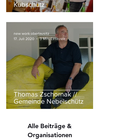
Kubschütz
new work oberlausitz
17. Juli 2020
3 Min. Lesezeit
Thomas Zschornak //
Gemeinde Nebelschütz
Alle Beiträge &
Organisationen