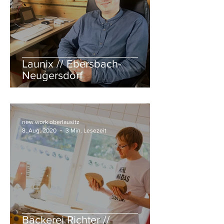
Launix // Ebersbach-
Neugersdorf
new work oberlausitz
8. Aug. 2020
3 Min. Lesezeit
Bäckerei Richter //