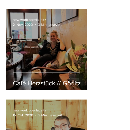
new work oberlausitz
2. Nov. 2020
3 Min. Lesezeit
Café Herzstück // Görlitz
new work oberlausitz
15. Okt. 2020
3 Min. Lesezeit