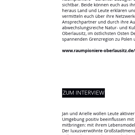
sichtbar. Beide können euch aus ihr
heraus Land und Leute erklären un
vermitteln euch über ihre Netzwerke
Ansprechpartner und durch ihre Aug
abwechslungsreiche Natur- und Kul
Oberlausitz, im östlichsten Osten D
spannenden Grenzregion zu Polen 
www.raumpioniere-oberlausitz.de/
ZUM INTERVIEW
Jan und Arielle wollen Leute aktivie
Umgebung positiv beeinflussen mit
mitbringen: mit ihrem Lebensmodell,
Der luxusverwöhnte Großstadtmen