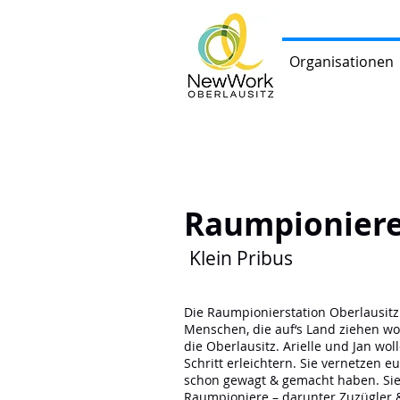
Organisationen
Raumpionier
Klein Pribus
Die Raumpionierstation Oberlausitz 
Menschen, die auf‘s Land ziehen wol
die Oberlausitz. Arielle und Jan wo
Schritt erleichtern. Sie vernetzen e
schon gewagt & gemacht haben. Si
Raumpioniere – darunter Zuzügler 