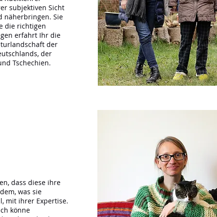
er subjektiven Sicht
d näherbringen. Sie
 die richtigen
en erfahrt Ihr die
turlandschaft der
eutschlands, der
und Tschechien.
ren, dass diese ihre
 dem, was sie
 mit ihrer Expertise.
sch könne