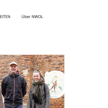
EITEN
Über NWOL