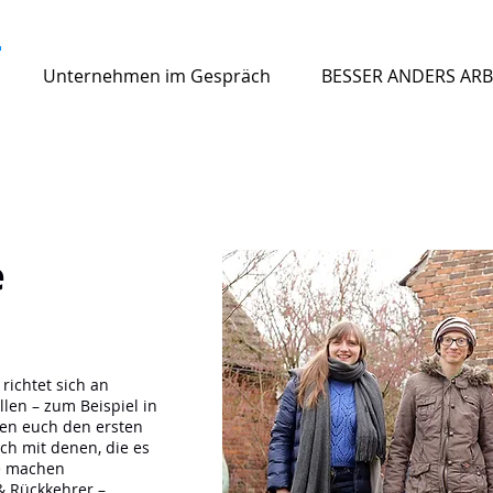
Unternehmen im Gespräch
BESSER ANDERS ARB
e
richtet sich an
len – zum Beispiel in
llen euch den ersten
uch mit denen, die es
e machen
& Rückkehrer –