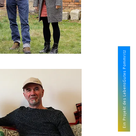
Ein Projekt des LebensGutes Pommritz