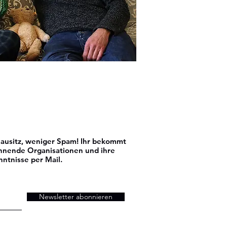
usitz, weniger Spam! Ihr bekommt
nnende Organisationen und ihre
nntnisse per Mail.
Newsletter abonnieren