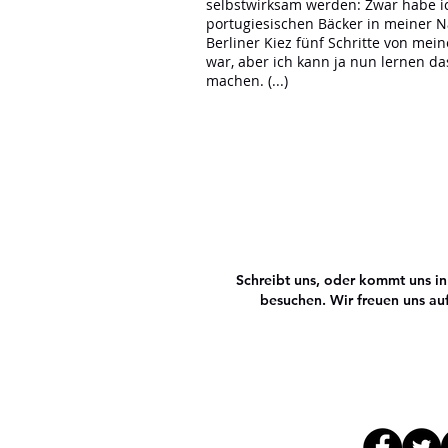
selbstwirksam werden: Zwar habe i
portugiesischen Bäcker in meiner 
Berliner Kiez fünf Schritte von mei
war, aber ich kann ja nun lernen da
machen. (...)
Schreibt uns, oder kommt uns i
besuchen. Wir freuen uns au