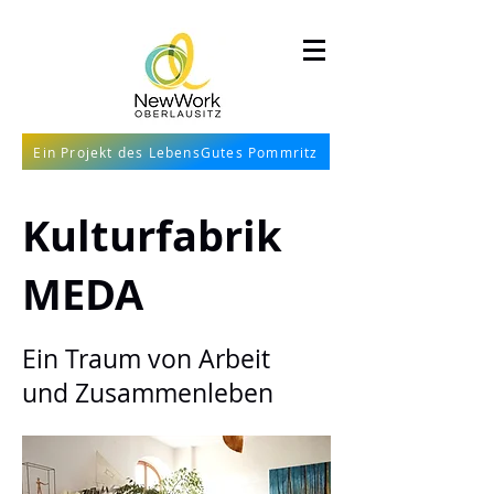
Ein Projekt des LebensGutes Pommritz
Kulturfabrik
MEDA
Ein Traum von Arbeit
und Zusammenleben