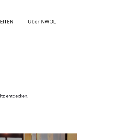
EITEN
Über NWOL
itz entdecken.