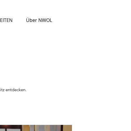
EITEN
Über NWOL
itz entdecken.