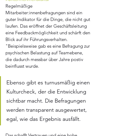
Regelmäßige 
Mitarbeiter:innenbefragungen sind ein 
guter Indikator für die Dinge, die nicht gut 
laufen. Das eröffnet der Geschäftsleitung 
eine Feedbackmöglichkeit und schärft den 
Blick auf ihr Führungsverhalten. 
"Beispielsweise gab es eine Befragung zur 
psychischen Belastung auf Teamebene, 
die dadurch messbar über Jahre postiv 
beinflusst wurde. 
Ebenso gibt es turnusmäßig einen 
Kulturcheck, der die Entwicklung 
sichtbar macht. Die Befragungen 
werden transparent ausgewertet, 
egal, wie das Ergebnis ausfällt. 
Das schafft Vertrauen und eine hohe 