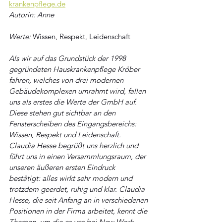
krankenpflege.de
Autorin: Anne
Werte: 
Wissen, Respekt, Leidenschaft
Als wir auf das Grundstück der 1998 
gegründeten Hauskrankenpflege Kröber 
fahren, welches von drei modernen 
Gebäudekomplexen umrahmt wird, fallen 
uns als erstes die Werte der GmbH auf. 
Diese stehen gut sichtbar an den 
Fensterscheiben des Eingangsbereichs: 
Wissen, Respekt und Leidenschaft. 
Claudia Hesse begrüßt uns herzlich und 
führt uns in einen Versammlungsraum, der 
unseren äußeren ersten Eindruck 
bestätigt: alles wirkt sehr modern und 
trotzdem geerdet, ruhig und klar. Claudia 
Hesse, die seit Anfang an in verschiedenen 
Positionen in der Firma arbeitet, kennt die 
Themen, um die es uns bei New Work 