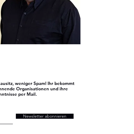
usitz, weniger Spam! Ihr bekommt
nnende Organisationen und ihre
nntnisse per Mail.
Newsletter abonnieren