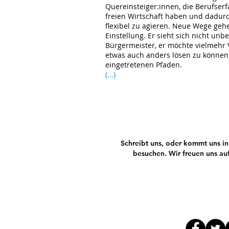
Quereinsteiger:innen, die Berufser
freien Wirtschaft haben und dadurc
flexibel zu agieren. Neue Wege gehe
Einstellung. Er sieht sich nicht unb
Bürgermeister, er möchte vielmehr V
etwas auch anders lösen zu können,
eingetretenen Pfaden.
(...)
Schreibt uns, oder kommt uns i
besuchen. Wir freuen uns au