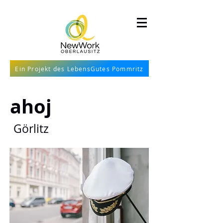
Ein Projekt des LebensGutes Pommritz
ahoj
Görlitz